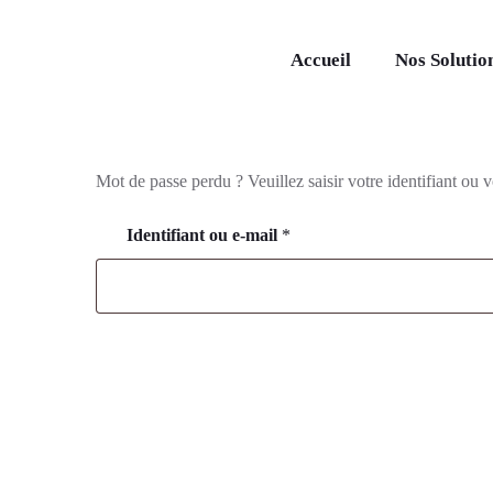
Accueil
Nos Solutio
Mot de passe perdu ? Veuillez saisir votre identifiant ou
Identifiant ou e-mail
*
Réinitialisation Du Mot De Passe