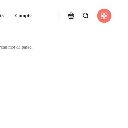
ts
Compte
uveau mot de passe.