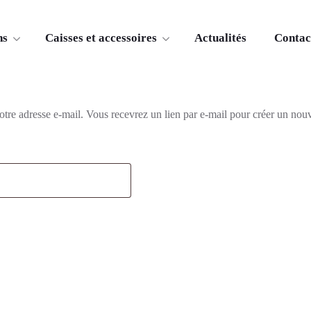
ns
Caisses et accessoires
Actualités
Contac
 votre adresse e-mail. Vous recevrez un lien par e-mail pour créer un no